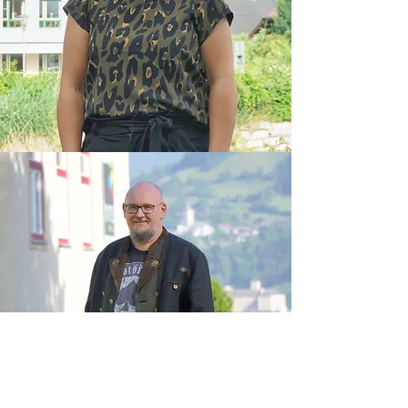
Dipl. Päd. Joachim Legat, BEd.
Bereichsleiter PTS Irdning